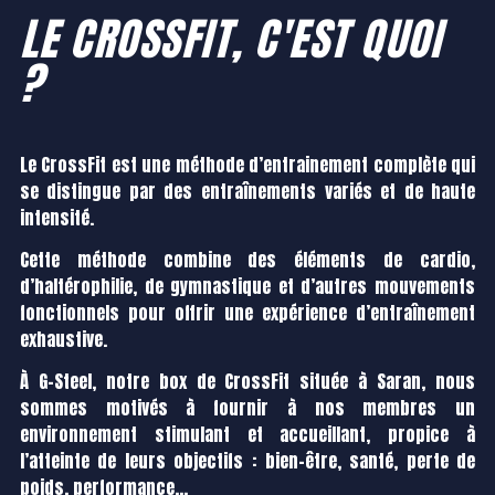
LE CROSSFIT, C'EST QUOI
?
Le CrossFit est une méthode d’entrainement complète qui
se distingue par des entraînements variés et de haute
intensité.
Cette méthode combine des éléments de cardio,
d’haltérophilie, de gymnastique et d’autres mouvements
fonctionnels pour offrir une expérience d’entraînement
exhaustive.
À G-Steel, notre box de CrossFit située à Saran, nous
sommes motivés à fournir à nos membres un
environnement stimulant et accueillant, propice à
l’atteinte de leurs objectifs : bien-être, santé, perte de
poids, performance…