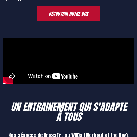
DÉCOUVRIR NOTRE BOX
UN ENTRAINEMENT QUI S'ADAPTE
À TOUS
Nos séances de CrossFit, ou WODs (Workout of the Day),