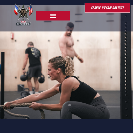
SÉANCE D'ESSAI GRATUITE