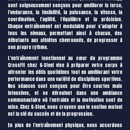
sont soigneusement conçues pour améliorer la force,
l’endurance, la flexibilité, la puissance, la vitesse, la
coordination, l’agilité, l’équilibre et la précision.
Chaque entraînement est modulable pour s’adapter à
tous les niveaux, permettant ainsi à chacun, des
débutants aux athlètes chevronnés, de progresser à
son propre rythme.
L’entraînement fonctionnel au cœur du programme
CrossFit chez G-Steel vise à préparer votre corps à
affronter les défis quotidiens tout en améliorant votre
performance dans une variété de disciplines sportives.
Nos séances sont conçues pour être courtes mais
intensives, et se déroulent dans une ambiance
communautaire où l’entraide et la motivation sont de
mise. Chez G-Steel, nous croyons que le soutien mutuel
est la clé du succès et de la progression.
En plus de l’entraînement physique, nous accordons