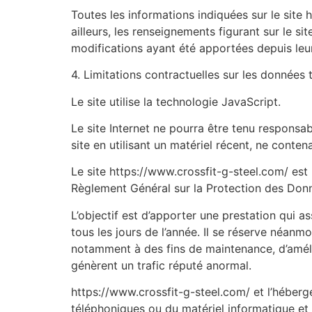
Toutes les informations indiquées sur le site 
ailleurs, les renseignements figurant sur le s
modifications ayant été apportées depuis leur
4. Limitations contractuelles sur les données 
Le site utilise la technologie JavaScript.
Le site Internet ne pourra être tenu responsabl
site en utilisant un matériel récent, ne conte
Le site https://www.crossfit-g-steel.com/ est
Règlement Général sur la Protection des Don
L’objectif est d’apporter une prestation qui as
tous les jours de l’année. Il se réserve néanm
notamment à des fins de maintenance, d’amélior
génèrent un trafic réputé anormal.
https://www.crossfit-g-steel.com/ et l’héber
téléphoniques ou du matériel informatique et