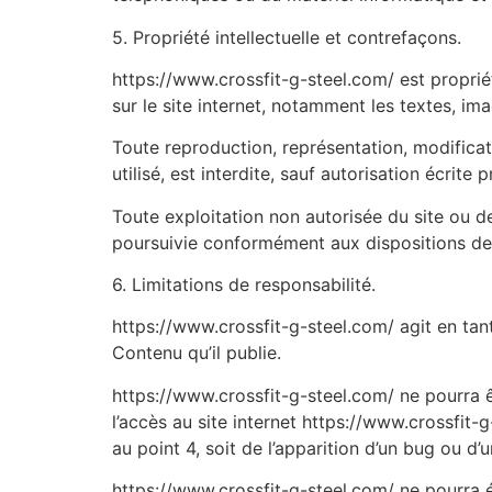
5. Propriété intellectuelle et contrefaçons.
https://www.crossfit-g-steel.com/ est propriét
sur le site internet, notamment les textes, im
Toute reproduction, représentation, modificat
utilisé, est interdite, sauf autorisation écrite
Toute exploitation non autorisée du site ou d
poursuivie conformément aux dispositions des 
6. Limitations de responsabilité.
https://www.crossfit-g-steel.com/ agit en tant
Contenu qu’il publie.
https://www.crossfit-g-steel.com/ ne pourra ê
l’accès au site internet https://www.crossfit-g
au point 4, soit de l’apparition d’un bug ou d’
https://www.crossfit-g-steel.com/ ne pourra