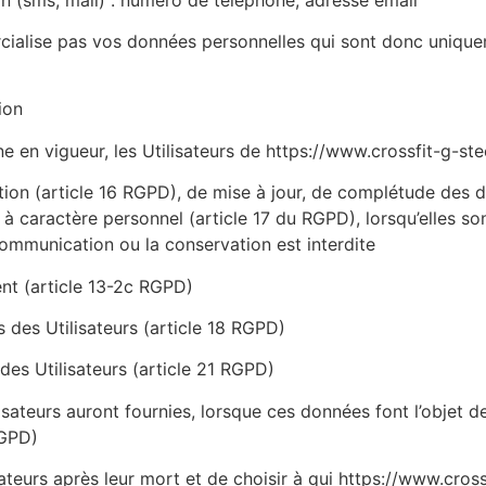
ialise pas vos données personnelles qui sont donc uniqueme
ion
n vigueur, les Utilisateurs de https://www.crossfit-g-stee
ation (article 16 RGPD), de mise à jour, de complétude des d
à caractère personnel (article 17 du RGPD), lorsqu’elles so
a communication ou la conservation est interdite
nt (article 13-2c RGPD)
s des Utilisateurs (article 18 RGPD)
des Utilisateurs (article 21 RGPD)
lisateurs auront fournies, lorsque ces données font l’objet 
RGPD)
isateurs après leur mort et de choisir à qui https://www.cr