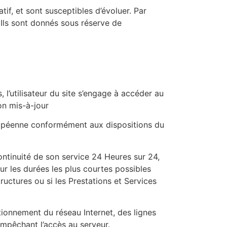
tif, et sont susceptibles d’évoluer. Par
. Ils sont donnés sous réserve de
, l’utilisateur du site s’engage à accéder au
on mis-à-jour
Européenne conformément aux dispositions du
continuité de son service 24 Heures sur 24,
our les durées les plus courtes possibles
ructures ou si les Prestations et Services
ionnement du réseau Internet, des lignes
mpêchant l’accès au serveur.