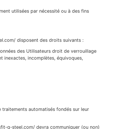
nt utilisées par nécessité ou à des fins
l.com/ disposent des droits suivants :
onnées des Utilisateurs droit de verrouillage
nt inexactes, incomplètes, équivoques,
de traitements automatisés fondés sur leur
ossfit-g-steel.com/ devra communiquer (ou non)