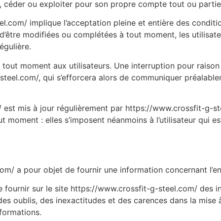
r, céder ou exploiter pour son propre compte tout ou parti
eel.com/ implique l’acceptation pleine et entière des conditio
 d’être modifiées ou complétées à tout moment, les utilisat
égulière.
à tout moment aux utilisateurs. Une interruption pour raiso
steel.com/, qui s’efforcera alors de communiquer préalablem
/ est mis à jour régulièrement par https://www.crossfit-g-s
 moment : elles s’imposent néanmoins à l’utilisateur qui est 
com/ a pour objet de fournir une information concernant l’en
 fournir sur le site https://www.crossfit-g-steel.com/ des 
es oublis, des inexactitudes et des carences dans la mise à j
nformations.