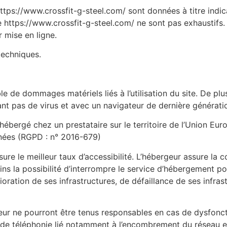
https://www.crossfit-g-steel.com/ sont données à titre indica
ite https://www.crossfit-g-steel.com/ ne sont pas exhaustifs
 mise en ligne.
techniques.
e de dommages matériels liés à l’utilisation du site. De plus
nant pas de virus et avec un navigateur de dernière générati
 hébergé chez un prestataire sur le territoire de l’Union 
nées (RGPD : n° 2016-679)
sure le meilleur taux d’accessibilité. L’hébergeur assure la 
oins la possibilité d’interrompre le service d’hébergement p
ation de ses infrastructures, de défaillance de ses infrast
geur ne pourront être tenus responsables en cas de dysfonct
 de téléphonie lié notamment à l’encombrement du réseau e