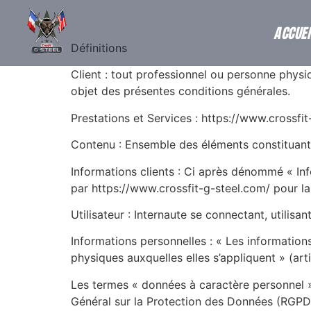
MENTIONS LÉGALES
ACCUEI
Définitions
Client : tout professionnel ou personne physiq
objet des présentes conditions générales.
Prestations et Services : https://www.crossfit
Contenu : Ensemble des éléments constituants
Informations clients : Ci après dénommé « In
par https://www.crossfit-g-steel.com/ pour la 
Utilisateur : Internaute se connectant, utilisa
Informations personnelles : « Les information
physiques auxquelles elles s’appliquent » (arti
Les termes « données à caractère personnel »,
Général sur la Protection des Données (RGPD