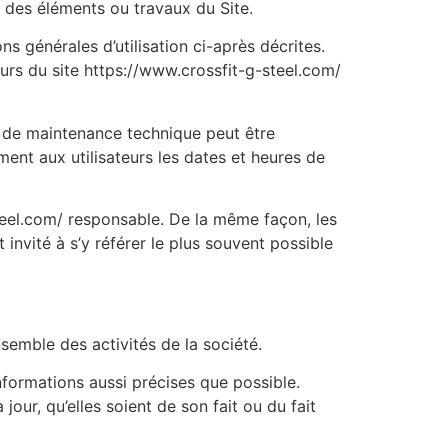
e des éléments ou travaux du Site.
ns générales d’utilisation ci-après décrites.
eurs du site https://www.crossfit-g-steel.com/
n de maintenance technique peut être
ent aux utilisateurs les dates et heures de
teel.com/ responsable. De la même façon, les
invité à s’y référer le plus souvent possible
semble des activités de la société.
informations aussi précises que possible.
our, qu’elles soient de son fait ou du fait