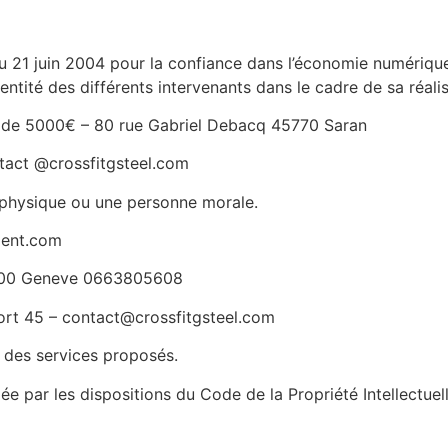
du 21 juin 2004 pour la confiance dans l’économie numérique, 
entité des différents intervenants dans le cadre de sa réalis
ial de 5000€ – 80 rue Gabriel Debacq 45770 Saran
ntact @crossfitgsteel.com
 physique ou une personne morale.
ment.com
4000 Geneve 0663805608
ort 45 – contact@crossfitgsteel.com
et des services proposés.
ée par les dispositions du Code de la Propriété Intellectue