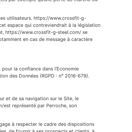
es utilisateurs. https://www.crossfit-g-
t espace qui contreviendrait à la législation
nt, https://www.crossfit-g-steel.com/ se
r, notamment en cas de message à caractère
4 pour la confiance dans l’Economie
ction des Données (RGPD : n° 2016-679).
 et de sa navigation sur le Site, le
m/est représenté par Perroche, son
gage à respecter le cadre des dispositions
ées, de fournir à ses prospects et clients, à