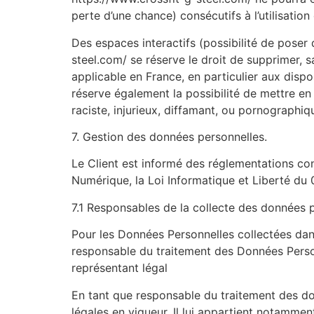
perte d’une chance) consécutifs à l’utilisation
Des espaces interactifs (possibilité de poser 
steel.com/ se réserve le droit de supprimer, 
applicable en France, en particulier aux disp
réserve également la possibilité de mettre en
raciste, injurieux, diffamant, ou pornographiqu
7. Gestion des données personnelles.
Le Client est informé des réglementations co
Numérique, la Loi Informatique et Liberté du
7.1 Responsables de la collecte des données 
Pour les Données Personnelles collectées dans 
responsable du traitement des Données Person
représentant légal
En tant que responsable du traitement des don
légales en vigueur. Il lui appartient notamment