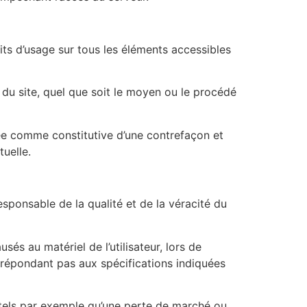
oits d’usage sur tous les éléments accessibles
 du site, quel que soit le moyen ou le procédé
rée comme constitutive d’une contrefaçon et
uelle.
esponsable de la qualité et de la véracité du
s au matériel de l’utilisateur, lors de
 ne répondant pas aux spécifications indiquées
tels par exemple qu’une perte de marché ou