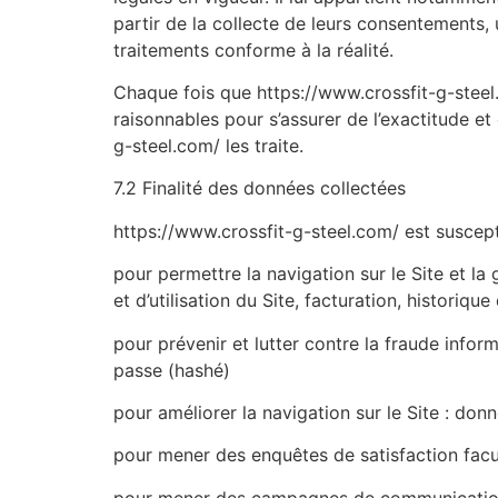
partir de la collecte de leurs consentements,
traitements conforme à la réalité.
Chaque fois que https://www.crossfit-g-steel
raisonnables pour s’assurer de l’exactitude e
g-steel.com/ les traite.
7.2 Finalité des données collectées
https://www.crossfit-g-steel.com/ est suscept
pour permettre la navigation sur le Site et la
et d’utilisation du Site, facturation, historiq
pour prévenir et lutter contre la fraude infor
passe (hashé)
pour améliorer la navigation sur le Site : donn
pour mener des enquêtes de satisfaction facul
pour mener des campagnes de communication 