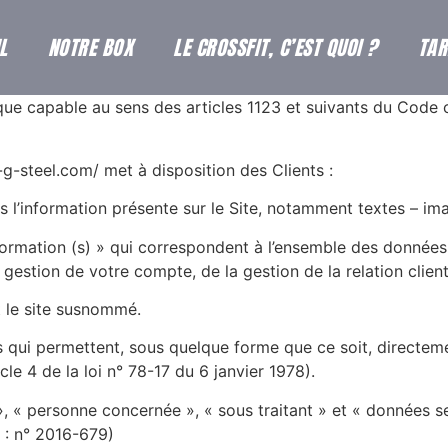
L
NOTRE BOX
LE CROSSFIT, C’EST QUOI ?
TAR
ue capable au sens des articles 1123 et suivants du Code civ
-g-steel.com/ met à disposition des Clients :
 l’information présente sur le Site, notamment textes – im
formation (s) » qui correspondent à l’ensemble des données
gestion de votre compte, de la gestion de la relation client 
nt le site susnommé.
s qui permettent, sous quelque forme que ce soit, directeme
cle 4 de la loi n° 78-17 du 6 janvier 1978).
 « personne concernée », « sous traitant » et « données se
 : n° 2016-679)