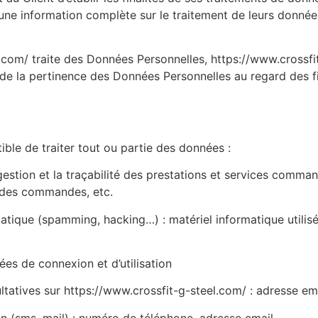
 une information complète sur le traitement de leurs donnée
.com/ traite des Données Personnelles, https://www.crossfi
t de la pertinence des Données Personnelles au regard des fi
ible de traiter tout ou partie des données :
 gestion et la traçabilité des prestations et services comma
ue des commandes, etc.
matique (spamming, hacking…) : matériel informatique utilisé 
ées de connexion et d’utilisation
tatives sur https://www.crossfit-g-steel.com/ : adresse em
(sms, mail) : numéro de téléphone, adresse email